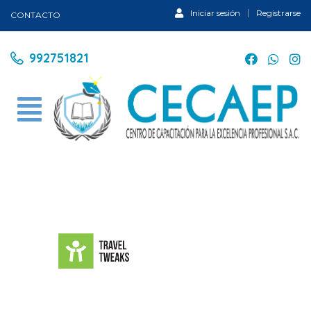
Iniciar sesión
Registrarse
CONTACTO
992751821